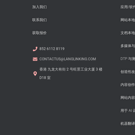
加入我们
应用/软
联系我们
网站本地
获取报价
文档本地
多媒体与
852 6112 8119
DTP 与
CONTACTUS@LANGLINKING.COM
香港 九龙大有街 2 号旺景工业大厦 3 楼
创造性改
D18 室
内容创作
网站内容
用于 AI
机器翻译