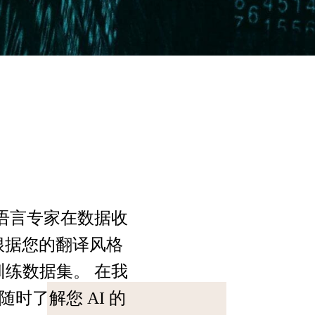
色语言专家在数据收
根据您的翻译风格
训练数据集。 在我
时了解您 AI 的