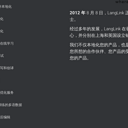
件本地化
2012 年
8 月 8 日，Lang
士。
化
经过多年的发展，LangLin
化
心，并分别在上海和英国设立
在线学习
我们不仅本地化您的产品，也
您所想的合作伙伴、您产品的
测试
您的产品。
写和创译
优化服务
 训练的多语数据
后编辑