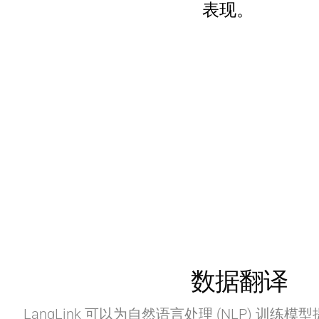
表现。
数据翻译
LangLink 可以为自然语言处理 (NLP) 训