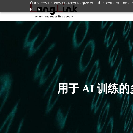
Our website uses cookies to give you the best and most r
policy.
用于 AI 训练