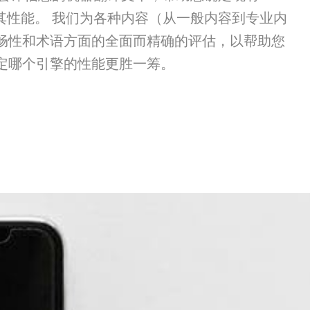
其性能。 我们为各种内容（从一般内容到专业内
畅性和术语方面的全面而精确的评估，以帮助您
定哪个引擎的性能更胜一筹。