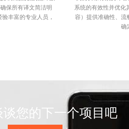
可确保所有译文简洁明
系统的有效性并优化
经验丰富的专业人员，
容）提供准确性、流
。
确
谈谈您的下一个项目吧