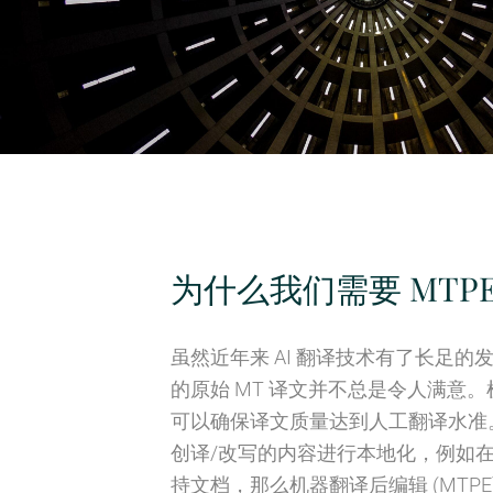
为什么我们需要 MTP
虽然近年来 AI 翻译技术有了长足的
的原始 MT 译文并不总是令人满意
可以确保译文质量达到人工翻译水准
创译/改写的内容进行本地化，例如
持文档，那么机器翻译后编辑 (MTPE