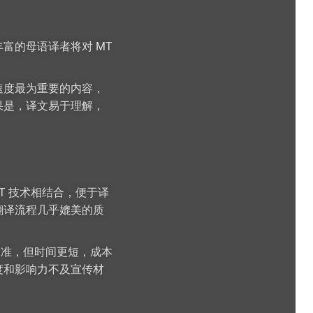
富的母语译者将对 MT
速度最为重要的内容，
果是，译文易于理解，
T 技术相结合，便于译
翻译流程几乎媲美的质
水准，但时间更短，成本
度和影响力不及宣传材