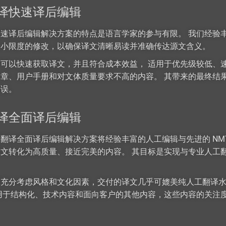
译快速译后编辑
速译后编辑解决方案的特点是语言学家的参与有限。 我们经验丰
最小限度的修改，以确保译文清晰易读并准确传达源文含义。
可以快速获取译文，并且符合成本效益， 适用于优先级较低、
章、用户手册和对文体质量要求不高的内容。 其带来的最终结
错误。
译全面译后编辑
翻译全面译后编辑解决方案将经验丰富的人工编辑与先进的 NM
 译文转化为高质量、接近完美的内容。 其目标是实现与专业人工
案充分考虑风格和文化因素，交付的译文几乎可媲美纯人工翻译
用于结构化、技术内容和面向客户的其他内容，这些内容的关注