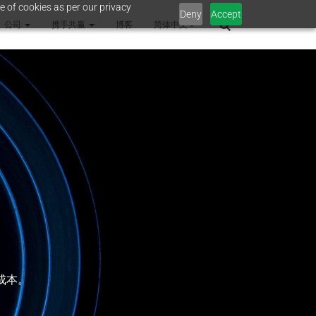
e of cookies as per our privacy
Deny
Accept
公司
携手共赢
博客
简体中文
成本。