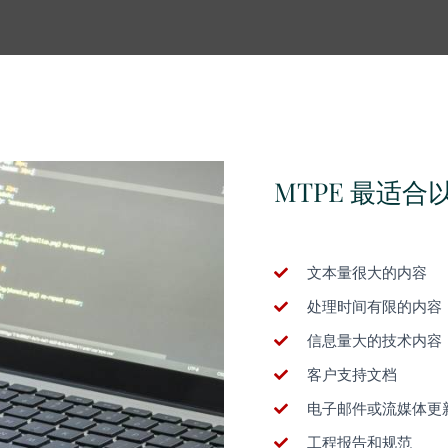
MTPE 最适
文本量很大的内容
处理时间有限的内容
信息量大的技术内容
客户支持文档
电子邮件或流媒体更
工程报告和规范