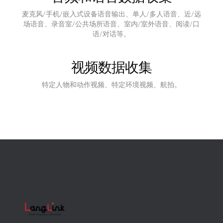
麦克风/手机/嵌入式设备语音输出、单人/多人语音、近/远
场语音、录音室/公共场所语音、室内/室外语音、阅读/口
语/对话等。
视频数据收集
特定人物和动作视频、特定环境视频、航拍。