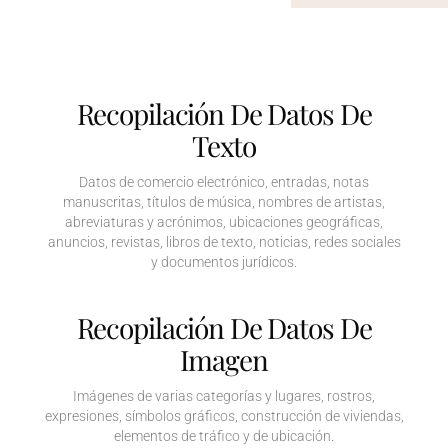
Recopilación De Datos De
Texto
Datos de comercio electrónico, entradas, notas
manuscritas, títulos de música, nombres de artistas,
abreviaturas y acrónimos, ubicaciones geográficas,
anuncios, revistas, libros de texto, noticias, redes sociales
y documentos jurídicos.
Recopilación De Datos De
Imagen
Imágenes de varias categorías y lugares, rostros,
expresiones, símbolos gráficos, construcción de viviendas,
elementos de tráfico y de ubicación.