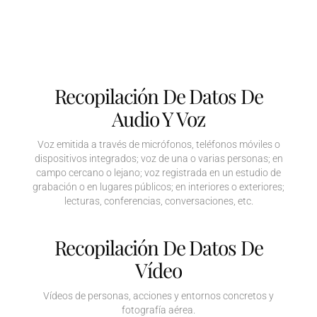
Recopilación De Datos De
Audio Y Voz
Voz emitida a través de micrófonos, teléfonos móviles o
dispositivos integrados; voz de una o varias personas; en
campo cercano o lejano; voz registrada en un estudio de
grabación o en lugares públicos; en interiores o exteriores;
lecturas, conferencias, conversaciones, etc.
Recopilación De Datos De
Vídeo
Vídeos de personas, acciones y entornos concretos y
fotografía aérea.