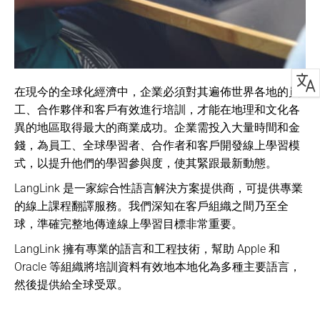
在現今的全球化經濟中，企業必須對其遍佈世界各地的員
工、合作夥伴和客戶有效進行培訓，才能在地理和文化各
異的地區取得最大的商業成功。企業需投入大量時間和金
錢
，
為員工、全球學習者、合作者和客戶開發線上學習模
式，以提升他們的學習參與度，使其緊跟最新動態。
LangLink 是一家綜合性語言解決方案提供商，可提供專業
的線上課程翻譯服務。我們深知在客戶組織之間乃至全
球，準確完整地傳達線上學習目標非常重要。
LangLink
擁有專業的語言和工程技術，幫助 Apple 和
Oracle 等組織將培訓資料有效地本地化為多種主要語言，
然後提供給全球受眾。