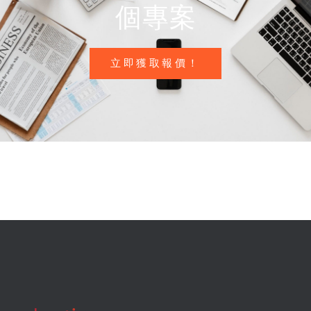
個專案
立即獲取報價！