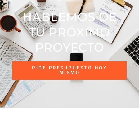
HABLEMOS DE
TU PRÓXIMO
PROYECTO​
PIDE PRESUPUESTO HOY
MISMO