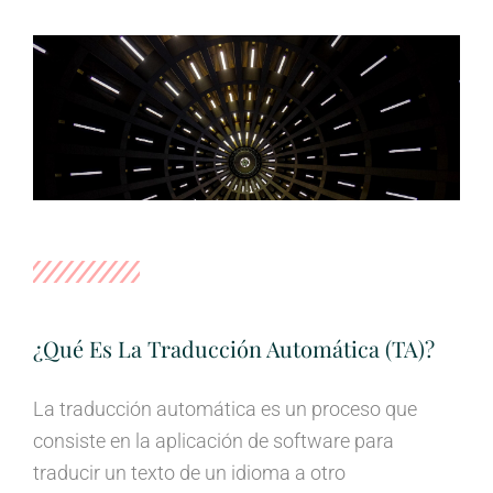
¿Qué Es La Traducción Automática (TA)?
La traducción automática es un proceso que
consiste en la aplicación de software para
traducir un texto de un idioma a otro