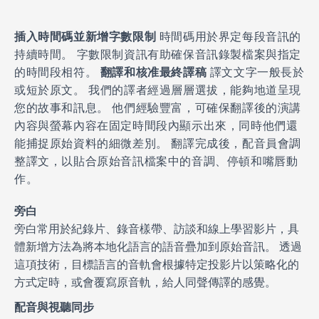
插入時間碼並新增字數限制
時間碼用於界定每段音訊的
持續時間。 字數限制資訊有助確保音訊錄製檔案與指定
的時間段相符。
翻譯和核准最終譯稿
譯文文字一般長於
或短於原文。 我們的譯者經過層層選拔，能夠地道呈現
您的故事和訊息。 他們經驗豐富，可確保翻譯後的演講
內容與螢幕內容在固定時間段內顯示出來，同時他們還
能捕捉原始資料的細微差別。 翻譯完成後，配音員會調
整譯文，以貼合原始音訊檔案中的音調、停頓和嘴唇動
作。
旁白
旁白常用於紀錄片、錄音樣帶、訪談和線上學習影片，具
體新增方法為將本地化語言的語音疊加到原始音訊。 透過
這項技術，目標語言的音軌會根據特定投影片以策略化的
方式定時，或會覆寫原音軌，給人同聲傳譯的感覺。
配音與視聽同步