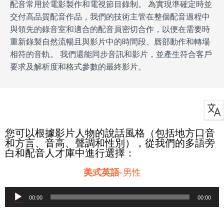
配音常用於電影製作和電視節目錄制。 為實現準確定時並
交付高品質配音作品，我們的技術主管在整個配音過程中
與領先的錄音室和適合的配音員密切合作，以便在需要時
重新錄製自然流暢且與影片中的時間段、唇部動作和轉場
相符的音軌。 我們還能同步音訊和影片，並產生符合客戶
要求及解析度和格式參數的最終影片。
您可以根據影片人物的說話風格（包括地方口音
和方言、音高、聲調和性別），從我們的多語旁
白和配音人才庫中進行選擇：
美式英語
-男性
音
00:00
00:00
訊
播