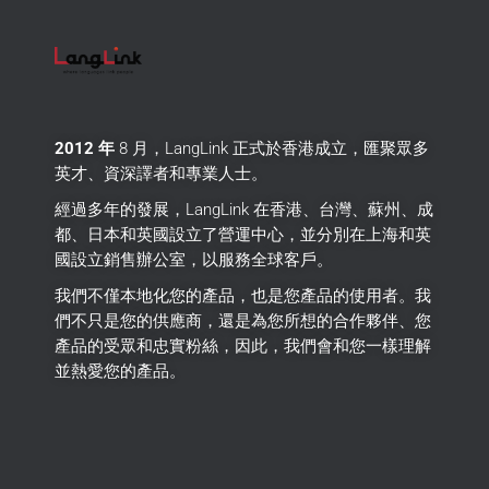
2012 年
8 月，LangLink 正式於香港成立，匯聚眾多
英才、資深譯者和專業人士。
經過多年的發展，LangLink 在香港、台灣、蘇州、成
都、日本和英國設立了營運中心，並分別在上海和英
國設立銷售辦公室，以服務全球客戶。
我們不僅本地化您的產品，也是您產品的使用者。
我
們不只是您的供應商，還是為您所想的合作夥伴、您
產品的受眾和忠實粉絲，因此，我們會和您一樣理解
並熱愛您的產品。