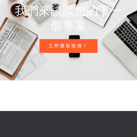
我們來談談您的下一
個專案
立即獲取報價！