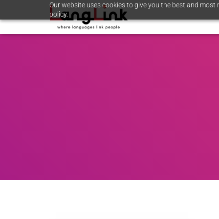
Our website uses cookies to give you the best and most r
policy.