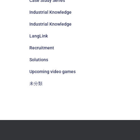
Case Study Series
Industrial Knowledge
Industrial Knowledge
LangLink
Recruitment
Solutions
Upcoming video games
未分類