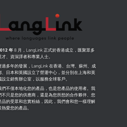
2012 年
8 月，LangLink 正式於香港成立，匯聚眾多
英才、資深譯者和專業人士。
經過多年的發展，LangLink 在香港、台灣、蘇州、成
都、日本和英國設立了營運中心，並分別在上海和英
國設立銷售辦公室，以服務全球客戶。
我們不僅本地化您的產品，也是您產品的使用者。
我
們不只是您的供應商，還是為您所想的合作夥伴、您
產品的受眾和忠實粉絲，因此，我們會和您一樣理解
並熱愛您的產品。