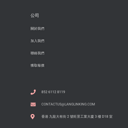
公司
關於我們
加入我們
聯絡我們
獲取報價
852 6112 8119
CONTACTUS@LANGLINKING.COM
香港 九龍大有街 2 號旺景工業大廈 3 樓 D18 室