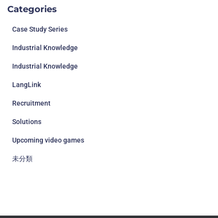
Categories
Case Study Series
Industrial Knowledge
Industrial Knowledge
LangLink
Recruitment
Solutions
Upcoming video games
未分類