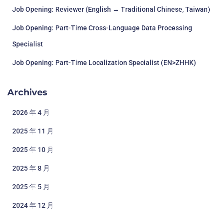
Job Opening: Reviewer (English → Traditional Chinese, Taiwan)
Job Opening: Part-Time Cross-Language Data Processing
Specialist
Job Opening: Part-Time Localization Specialist (EN>ZHHK)
Archives
2026 年 4 月
2025 年 11 月
2025 年 10 月
2025 年 8 月
2025 年 5 月
2024 年 12 月