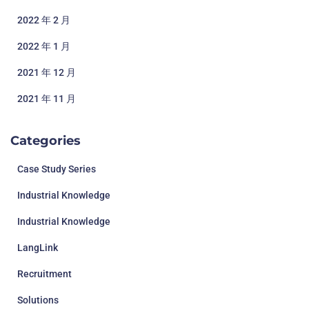
2022 年 2 月
2022 年 1 月
2021 年 12 月
2021 年 11 月
Categories
Case Study Series
Industrial Knowledge
Industrial Knowledge
LangLink
Recruitment
Solutions