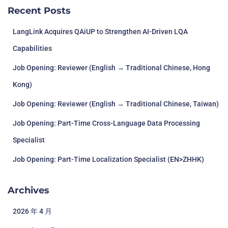
Recent Posts
LangLink Acquires QAiUP to Strengthen AI-Driven LQA
Capabilities
Job Opening: Reviewer (English → Traditional Chinese, Hong
Kong)
Job Opening: Reviewer (English → Traditional Chinese, Taiwan)
Job Opening: Part-Time Cross-Language Data Processing
Specialist
Job Opening: Part-Time Localization Specialist (EN>ZHHK)
Archives
2026 年 4 月