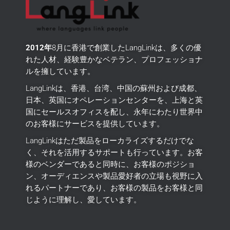
2012年
8月に香港で創業したLangLinkは、多くの優
れた人材、経験豊かなベテラン、プロフェッショナ
ルを擁しています。
LangLinkは、香港、台湾、中国の蘇州および成都、
日本、英国にオペレーションセンターを、上海と英
国にセールスオフィスを配し、永年にわたり世界中
のお客様にサービスを提供しています。
LangLinkはただ製品をローカライズするだけでな
く、それを活用するサポートも行っています。
お客
様のベンダーであると同時に、お客様のポジショ
ン、オーディエンスや製品愛好者の立場も視野に入
れるパートナーであり、お客様の製品をお客様と同
じように理解し、愛しています。