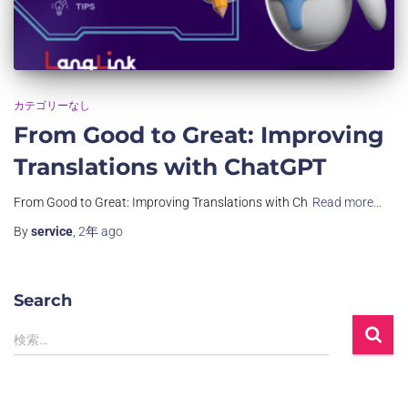
カテゴリーなし
From Good to Great: Improving
Translations with ChatGPT
From Good to Great: Improving Translations with Ch
Read more…
By
service
,
2年
ago
Search
検索…