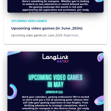
UPCOMING VIDEO GAMES
Upcoming video games (in June ,2024)
Upcoming video games (in June ,2024
Read more…