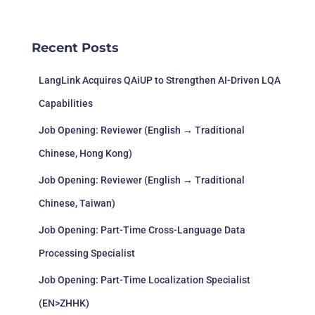
Recent Posts
LangLink Acquires QAiUP to Strengthen AI-Driven LQA
Capabilities
Job Opening: Reviewer (English → Traditional
Chinese, Hong Kong)
Job Opening: Reviewer (English → Traditional
Chinese, Taiwan)
Job Opening: Part-Time Cross-Language Data
Processing Specialist
Job Opening: Part-Time Localization Specialist
(EN>ZHHK)