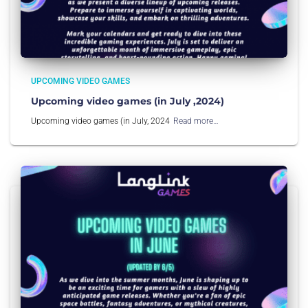
UPCOMING VIDEO GAMES
Upcoming video games (in July ,2024)
Upcoming video games (in July, 2024
Read more…