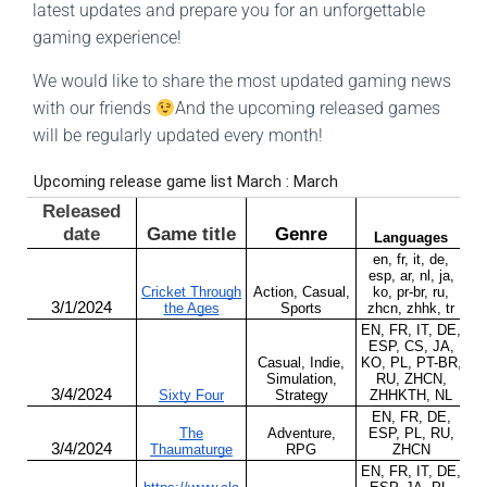
latest updates and prepare you for an unforgettable
gaming experience!
We would like to share the most updated gaming news
with our friends
And the upcoming released games
will be regularly updated every month!