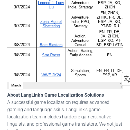
About LangLink’s Game Localization Solutions
A successful game localization requires advanced
gaming and language skills. LangLink’s game
localization team includes hardcore gamers, native
linguists, and professional game translators. We not just