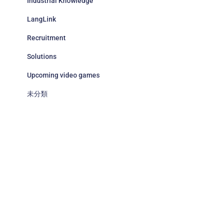
Industrial Knowledge
LangLink
Recruitment
Solutions
Upcoming video games
未分類