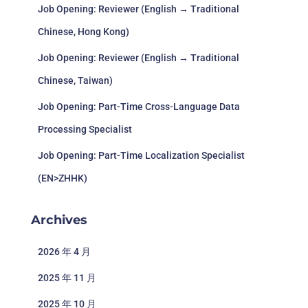
Job Opening: Reviewer (English → Traditional
Chinese, Hong Kong)
Job Opening: Reviewer (English → Traditional
Chinese, Taiwan)
Job Opening: Part-Time Cross-Language Data
Processing Specialist
Job Opening: Part-Time Localization Specialist
(EN>ZHHK)
Archives
2026 年 4 月
2025 年 11 月
2025 年 10 月