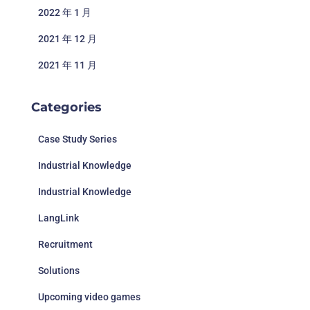
2022 年 1 月
2021 年 12 月
2021 年 11 月
Categories
Case Study Series
Industrial Knowledge
Industrial Knowledge
LangLink
Recruitment
Solutions
Upcoming video games