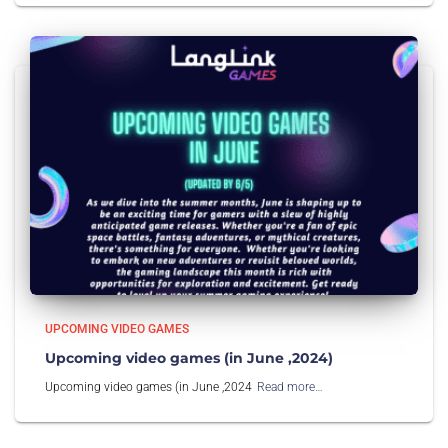
UPCOMING VIDEO GAMES
Upcoming video games (in June ,2024)
Upcoming video games (in June ,2024
Read more…