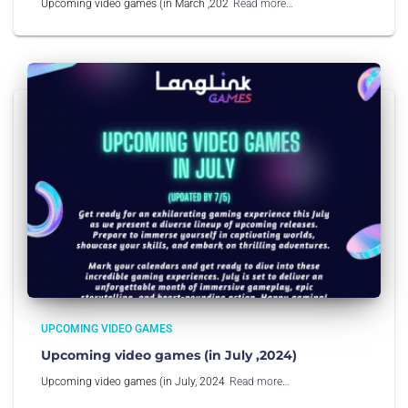
Upcoming video games (in March ,202
Read more…
UPCOMING VIDEO GAMES
Upcoming video games (in July ,2024)
Upcoming video games (in July, 2024
Read more…