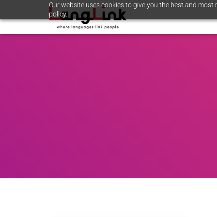
Our website uses cookies to give you the best and most r
policy.