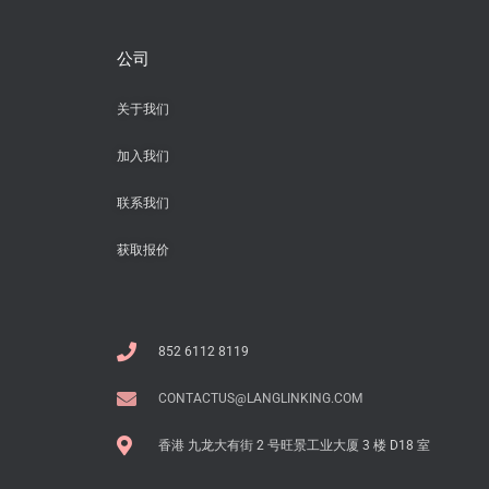
公司
关于我们
加入我们
联系我们
获取报价
852 6112 8119
CONTACTUS@LANGLINKING.COM
香港 九龙大有街 2 号旺景工业大厦 3 楼 D18 室