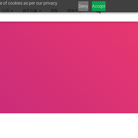
e of cookies as per our privacy
Deny
Accept
公司
携手共赢
博客
简体中文