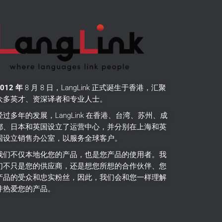
2012 年
8 月 8 日，LangLink 正式诞生于香港，汇聚
众多英才、资深译者和专业人士。
经过多年的发展，LangLink 在香港、台湾、苏州、成
都、日本和英国设立了运营中心，并分别在上海和英
国设立销售办公室，以服务全球客户。
我们不仅本地化您的产品，也是您产品的使用者。
我
们不只是您的供应商，还是想您所想的合作伙伴、您
产品的受众和忠实粉丝，因此，我们会和您一样理解
并热爱您的产品。