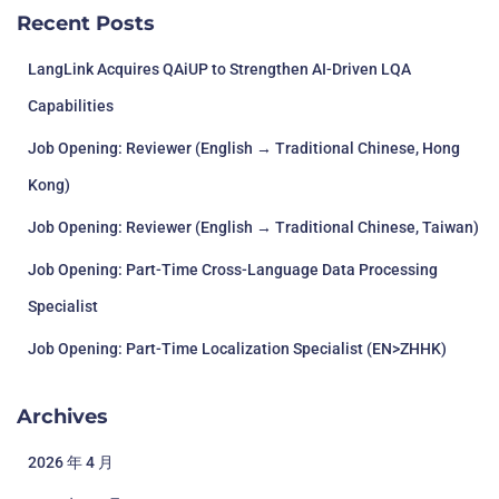
Recent Posts
LangLink Acquires QAiUP to Strengthen AI-Driven LQA
Capabilities
Job Opening: Reviewer (English → Traditional Chinese, Hong
Kong)
Job Opening: Reviewer (English → Traditional Chinese, Taiwan)
Job Opening: Part-Time Cross-Language Data Processing
Specialist
Job Opening: Part-Time Localization Specialist (EN>ZHHK)
Archives
2026 年 4 月