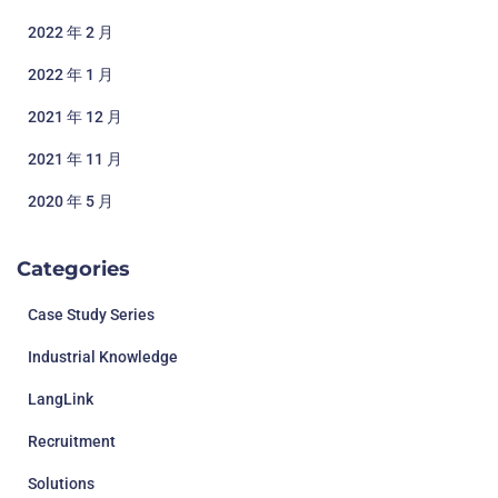
2022 年 2 月
2022 年 1 月
2021 年 12 月
2021 年 11 月
2020 年 5 月
Categories
Case Study Series
Industrial Knowledge
LangLink
Recruitment
Solutions