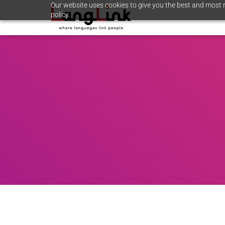
Our website uses cookies to give you the best and most r
policy.