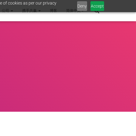
e of cookies as per our privacy
Deny
Accept
公司
携手共赢
博客
简体中文