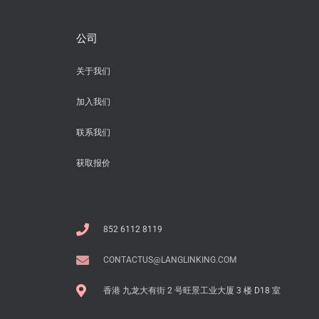
公司
关于我们
加入我们
联系我们
获取报价
852 6112 8119
CONTACTUS@LANGLINKING.COM
香港 九龙大有街 2 号旺景工业大厦 3 楼 D18 室