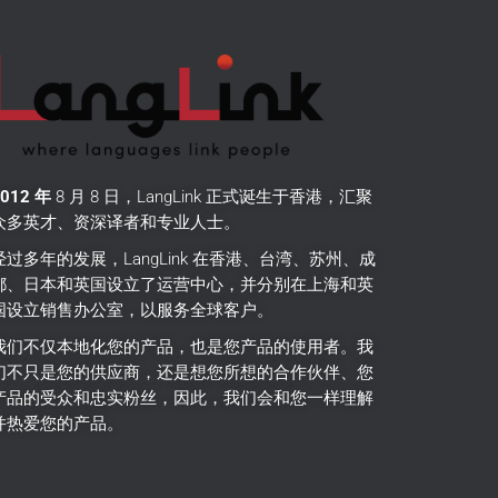
2012 年
8 月 8 日，LangLink 正式诞生于香港，汇聚
众多英才、资深译者和专业人士。
经过多年的发展，LangLink 在香港、台湾、苏州、成
都、日本和英国设立了运营中心，并分别在上海和英
国设立销售办公室，以服务全球客户。
我们不仅本地化您的产品，也是您产品的使用者。
我
们不只是您的供应商，还是想您所想的合作伙伴、您
产品的受众和忠实粉丝，因此，我们会和您一样理解
并热爱您的产品。