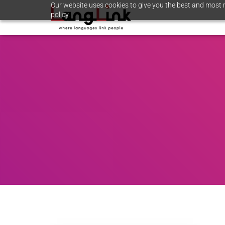
Our website uses cookies to give you the best and most r
policy.