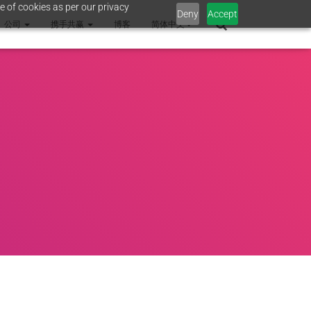
e of cookies as per our privacy
Deny
Accept
公司
携手共赢
博客
简体中文