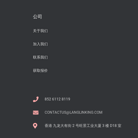
公司
关于我们
加入我们
联系我们
获取报价
852 6112 8119
CONTACTUS@LANGLINKING.COM
香港 九龙大有街 2 号旺景工业大厦 3 楼 D18 室