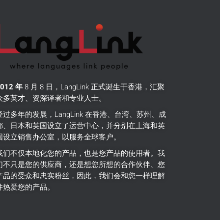
2012 年
8 月 8 日，LangLink 正式诞生于香港，汇聚
众多英才、资深译者和专业人士。
经过多年的发展，LangLink 在香港、台湾、苏州、成
都、日本和英国设立了运营中心，并分别在上海和英
国设立销售办公室，以服务全球客户。
我们不仅本地化您的产品，也是您产品的使用者。
我
们不只是您的供应商，还是想您所想的合作伙伴、您
产品的受众和忠实粉丝，因此，我们会和您一样理解
并热爱您的产品。