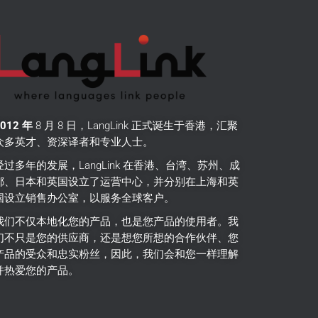
2012 年
8 月 8 日，LangLink 正式诞生于香港，汇聚
众多英才、资深译者和专业人士。
经过多年的发展，LangLink 在香港、台湾、苏州、成
都、日本和英国设立了运营中心，并分别在上海和英
国设立销售办公室，以服务全球客户。
我们不仅本地化您的产品，也是您产品的使用者。
我
们不只是您的供应商，还是想您所想的合作伙伴、您
产品的受众和忠实粉丝，因此，我们会和您一样理解
并热爱您的产品。