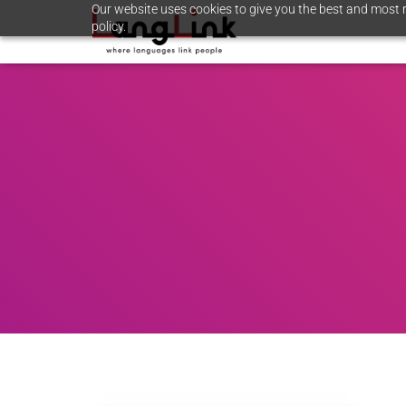
Our website uses cookies to give you the best and most r
policy.