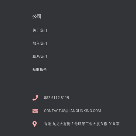
公司
关于我们
加入我们
联系我们
获取报价
852 6112 8119
CONTACTUS@LANGLINKING.COM
香港 九龙大有街 2 号旺景工业大厦 3 楼 D18 室