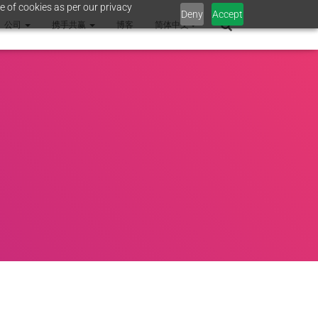
e of cookies as per our privacy
Deny
Accept
公司
携手共赢
博客
简体中文