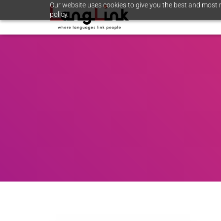
Our website uses cookies to give you the best and most r
policy.