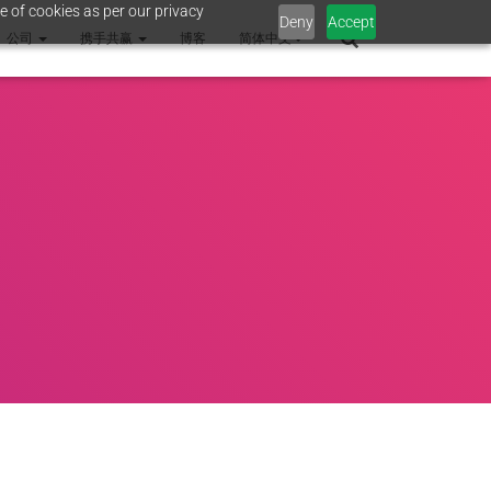
e of cookies as per our privacy
Deny
Accept
公司
携手共赢
博客
简体中文