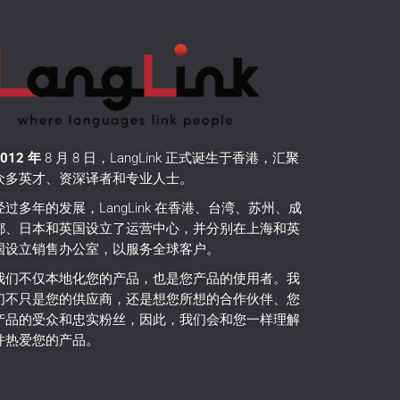
2012 年
8 月 8 日，LangLink 正式诞生于香港，汇聚
众多英才、资深译者和专业人士。
经过多年的发展，LangLink 在香港、台湾、苏州、成
都、日本和英国设立了运营中心，并分别在上海和英
国设立销售办公室，以服务全球客户。
我们不仅本地化您的产品，也是您产品的使用者。
我
们不只是您的供应商，还是想您所想的合作伙伴、您
产品的受众和忠实粉丝，因此，我们会和您一样理解
并热爱您的产品。