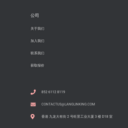
公司
关于我们
加入我们
联系我们
获取报价
852 6112 8119
CONTACTUS@LANGLINKING.COM
香港 九龙大有街 2 号旺景工业大厦 3 楼 D18 室