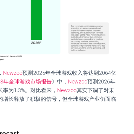
，
Newzoo
预测
2025
年全球游戏收入将达到
2064
亿
023年全球游戏市场报告
》中，
Newzoo
预测
2026
年
长率为
1.3%
。对比看来，
Newzoo
其实下调了对未
的增长释放了积极的信号，但全球游戏产业仍面临