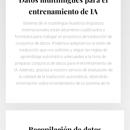
entrenamiento de IA
Sistema de IA multilingüe Nuestros lingüistas
internacionales están altamente cualificados y
formados para trabajar en proyectos de traducción de
conjuntos de datos. Podemos adaptarnos al estilo de
traducción que nos solicites y seguir las reglas de
aprendizaje automático adecuadas a la hora de
preparar conjuntos de datos para el entrenamiento de
IA. Además, gracias a nuestro servicio de evaluación de
la calidad de la traducción automática, obtendrás
información sobre el rendimiento de tu sistema de IA.
Recopilación de datos