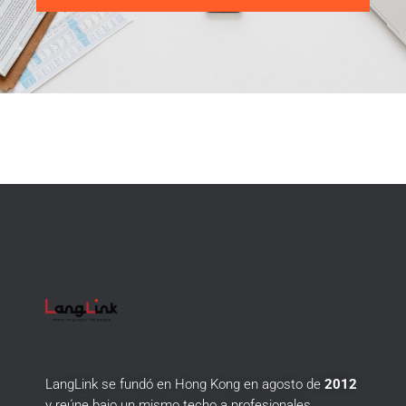
LangLink se fundó en Hong Kong en agosto de
2012
y reúne bajo un mismo techo a profesionales,