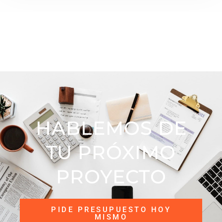
HABLEMOS DE
TU PRÓXIMO
PROYECTO​
PIDE PRESUPUESTO HOY
MISMO