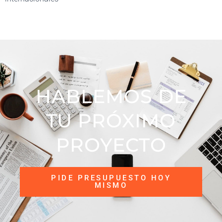
HABLEMOS DE
TU PRÓXIMO
PROYECTO​
PIDE PRESUPUESTO HOY
MISMO