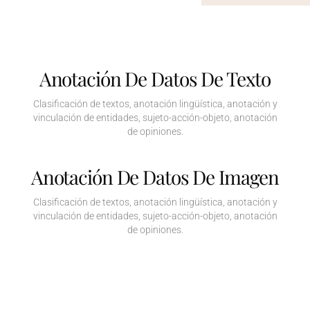
Anotación De Datos De Texto
Clasificación de textos, anotación lingüística, anotación y
vinculación de entidades, sujeto-acción-objeto, anotación
de opiniones.
Anotación De Datos De Imagen
Clasificación de textos, anotación lingüística, anotación y
vinculación de entidades, sujeto-acción-objeto, anotación
de opiniones.