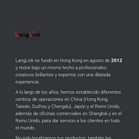
LangLink se fundó en Hong Kong en agosto de
2012
y reúne bajo un mismo techo a profesionales,
creativos brillantes y expertos con una dilatada
experiencia.
A lo largo de los años, hemos establecido diferentes
centros de operaciones en China (Hong Kong,
Taiwán, Suzhou y Chengdu), Japón y el Reino Unido,
además de oficinas comerciales en Shanghái y en el
Reino Unido, para dar servicio a los clientes en todo
el mundo.
No solo localizamos tus productos, también los