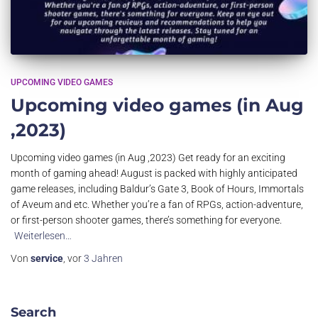
UPCOMING VIDEO GAMES
Upcoming video games (in Aug
,2023)
Upcoming video games (in Aug ,2023) Get ready for an exciting
month of gaming ahead! August is packed with highly anticipated
game releases, including Baldur’s Gate 3, Book of Hours, Immortals
of Aveum and etc. Whether you’re a fan of RPGs, action-adventure,
or first-person shooter games, there’s something for everyone.
Weiterlesen…
Von
service
, vor
3 Jahren
Search