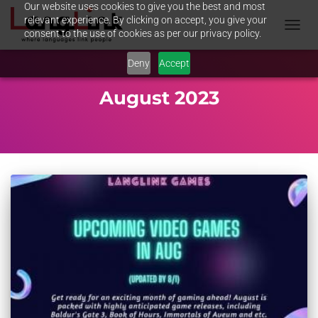
Our website uses cookies to give you the best and most
relevant experience. By clicking on accept, you give your
consent to the use of cookies as per our privacy policy.
NAVIG
UMSC
Deny
Accept
August 2023