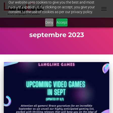
Our website uses cookies to give you the best and most
relevant experience. By clicking on accept, you give your
consent to the use of cookies as per our privacy policy.
TOGGL
NAVIG
Deny
Accept
septembre 2023