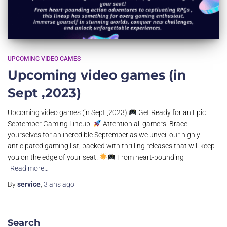
UPCOMING VIDEO GAMES
Upcoming video games (in
Sept ,2023)
Upcoming video games (in Sept ,2023)
Get Ready for an Epic
September Gaming Lineup!
Attention all gamers! Brace
yourselves for an incredible September as we unveil our highly
anticipated gaming list, packed with thrilling releases that will keep
you on the edge of your seat!
From heart-pounding
Read more…
By
service
,
3 ans
ago
Search