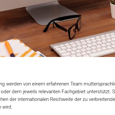
ung werden von einem erfahrenen Team muttersprachli
der dem jeweils relevanten Fachgebiet unterstützt. So
schen der internationalen Reichweite der zu verbreitend
 wird.