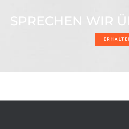
SPRECHEN WIR Ü
ERHALTE