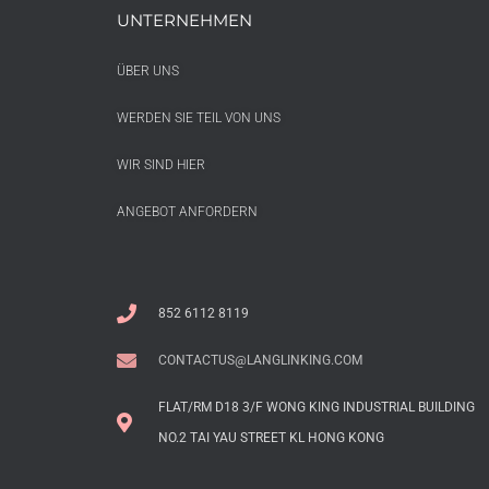
UNTERNEHMEN
ÜBER UNS
WERDEN SIE TEIL VON UNS
WIR SIND HIER
ANGEBOT ANFORDERN
852 6112 8119
CONTACTUS@LANGLINKING.COM
FLAT/RM D18 3/F WONG KING INDUSTRIAL BUILDING
NO.2 TAI YAU STREET KL HONG KONG