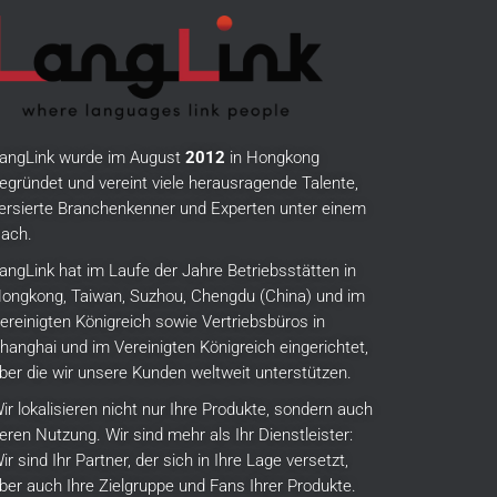
angLink wurde im August
2012
in Hongkong
egründet und vereint viele herausragende Talente,
ersierte Branchenkenner und Experten unter einem
ach.
angLink hat im Laufe der Jahre Betriebsstätten in
ongkong, Taiwan, Suzhou, Chengdu (China) und im
ereinigten Königreich sowie Vertriebsbüros in
hanghai und im Vereinigten Königreich eingerichtet,
ber die wir unsere Kunden weltweit unterstützen.
ir lokalisieren nicht nur Ihre Produkte, sondern auch
eren Nutzung.
Wir sind mehr als Ihr Dienstleister:
ir sind Ihr Partner, der sich in Ihre Lage versetzt,
ber auch Ihre Zielgruppe und Fans Ihrer Produkte.