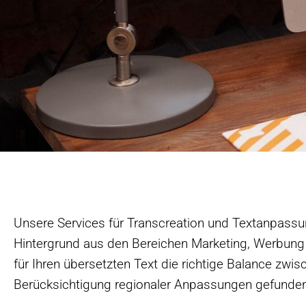
Unsere Services für Transcreation und Textanpass
Hintergrund aus den Bereichen Marketing, Werbung o
für Ihren übersetzten Text die richtige Balance zwi
Berücksichtigung regionaler Anpassungen gefunden