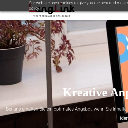
Our website uses cookies to give you the best and most r
policy.
Kreative An
Bei uns erhalten Sie ein optimales Angebot, wenn Sie Inhalte 
ide