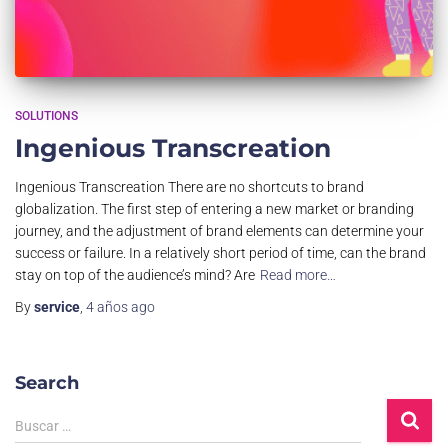
SOLUTIONS
Ingenious Transcreation
Ingenious Transcreation There are no shortcuts to brand
globalization. The first step of entering a new market or branding
journey, and the adjustment of brand elements can determine your
success or failure. In a relatively short period of time, can the brand
stay on top of the audience’s mind? Are
Read more…
By
service
,
4 años
ago
Search
Buscar …