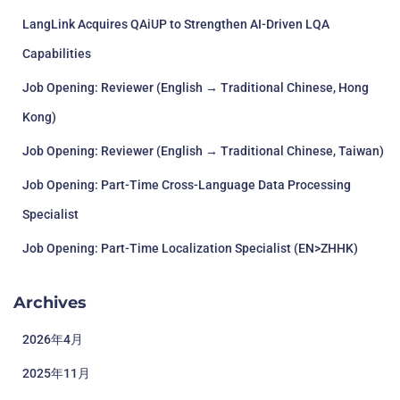
LangLink Acquires QAiUP to Strengthen AI-Driven LQA
Capabilities
Job Opening: Reviewer (English → Traditional Chinese, Hong
Kong)
Job Opening: Reviewer (English → Traditional Chinese, Taiwan)
Job Opening: Part-Time Cross-Language Data Processing
Specialist
Job Opening: Part-Time Localization Specialist (EN>ZHHK)
Archives
2026年4月
2025年11月