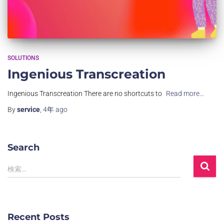
SOLUTIONS
Ingenious Transcreation
Ingenious Transcreation There are no shortcuts to
Read more…
By
service
,
4年
ago
Search
検索…
Recent Posts