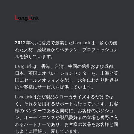
2012年
8月に香港で創業したLangLinkは、多くの優
れた人材、経験豊かなベテラン、プロフェッショナ
ルを擁しています。
LangLinkは、香港、台湾、中国の蘇州および成都、
日本、英国にオペレーションセンターを、上海と英
国にセールスオフィスを配し、永年にわたり世界中
のお客様にサービスを提供しています。
LangLinkはただ製品をローカライズするだけでな
く、それを活用するサポートも行っています。
お客
様のベンダーであると同時に、お客様のポジショ
ン、オーディエンスや製品愛好者の立場も視野に入
れるパートナーであり、お客様の製品をお客様と同
じように理解し、愛しています。