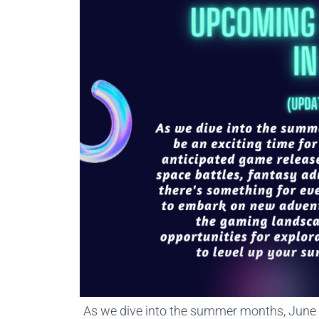
As we dive into the summer months, June i