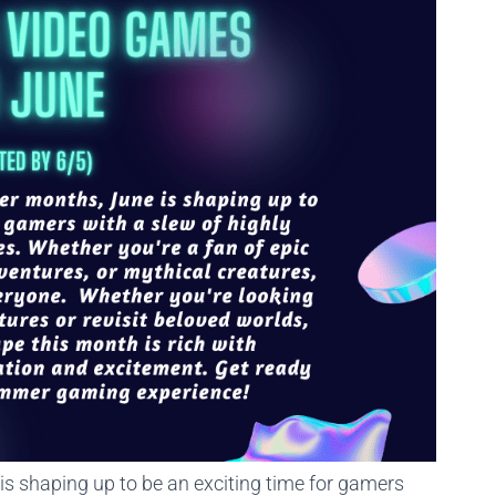
s shaping up to be an exciting time for gamers