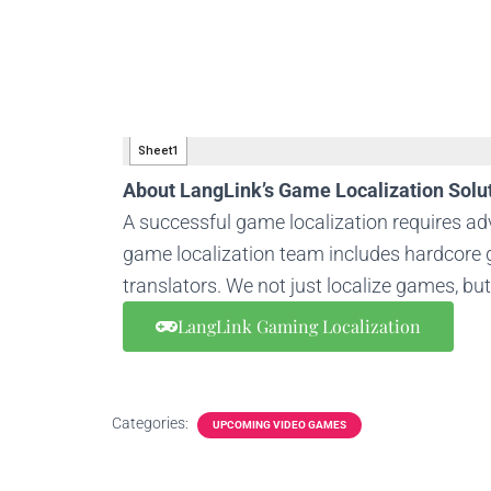
About LangLink’s Game Localization Solu
A successful game localization requires a
game localization team includes hardcore g
translators. We not just localize games, bu
LangLink Gaming Localization
Categories:
UPCOMING VIDEO GAMES