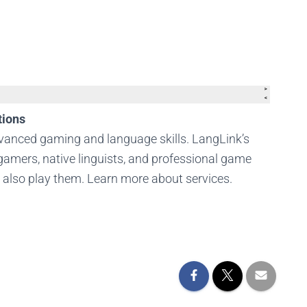
tions
dvanced gaming and language skills. LangLink’s
amers, native linguists, and professional game
t also play them. Learn more about services.