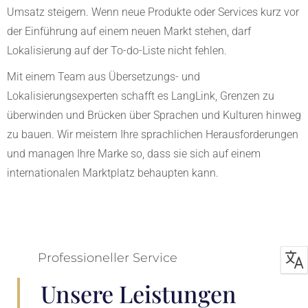
Umsatz steigern.
W
enn neue Produkte oder Services kurz vor
der Einführung auf einem neuen Markt stehen, darf
Lokalisierung auf der To-do-Liste nicht fehlen.
Mit einem
Team aus
Übersetzungs- und
Lokalisierungsexperten
schafft es LangLink, Grenzen zu
überwinden und Brücken über Sprachen und Kulturen hinweg
zu bauen. Wir meistern Ihre sprachlichen Herausforderungen
und managen Ihre Marke so, dass sie sich auf einem
internationalen Marktplatz behaupten kann.
Professioneller Service
Unsere Leistungen