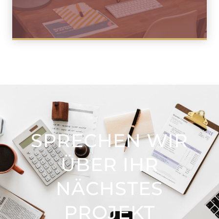
SPRECHEN WIR
ÜBER IHR
NÄCHSTES
PROJEKT