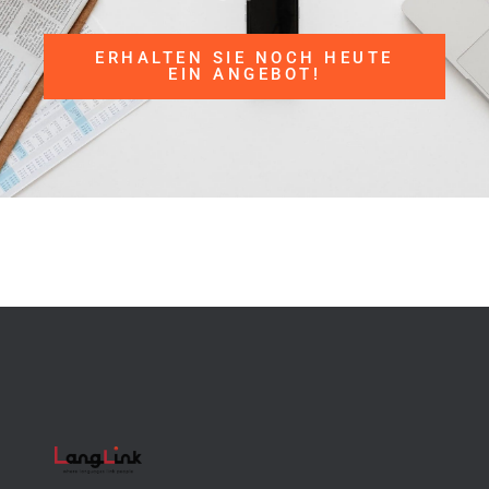
ERHALTEN SIE NOCH HEUTE
EIN ANGEBOT!