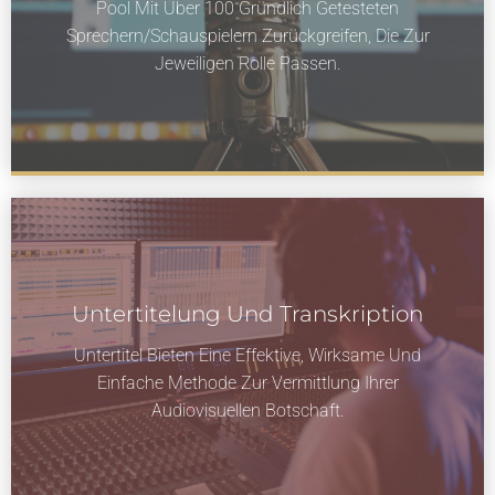
Pool Mit Über 100 Gründlich Getesteten
Sprechern/Schauspielern Zurückgreifen, Die Zur
Jeweiligen Rolle Passen.
Untertitelung Und Transkription
Untertitel Bieten Eine Effektive, Wirksame Und
Einfache Methode Zur Vermittlung Ihrer
Audiovisuellen Botschaft.