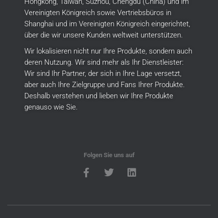
Hongkong, Taiwan, Suzhou, Chengdu (China) und im
Vereinigten Königreich sowie Vertriebsbüros in
Shanghai und im Vereinigten Königreich eingerichtet,
über die wir unsere Kunden weltweit unterstützen.
Wir lokalisieren nicht nur Ihre Produkte, sondern auch
deren Nutzung.
Wir sind mehr als Ihr Dienstleister:
Wir sind Ihr Partner, der sich in Ihre Lage versetzt,
aber auch Ihre Zielgruppe und Fans Ihrer Produkte.
Deshalb verstehen und lieben wir Ihre Produkte
genauso wie Sie.
Folgen Sie uns auf