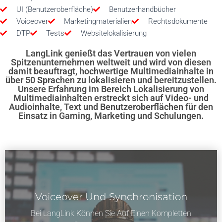
UI (Benutzeroberfläche)
Benutzerhandbücher
Voiceover
Marketingmaterialien
Rechtsdokumente
DTP
Tests
Websitelokalisierung
LangLink genießt das Vertrauen von vielen
Spitzenunternehmen weltweit und wird von diesen
damit beauftragt, hochwertige Multimediainhalte in
über 50 Sprachen zu lokalisieren und bereitzustellen.
Unsere Erfahrung im Bereich Lokalisierung von
Multimediainhalten erstreckt sich auf Video- und
Audioinhalte, Text und Benutzeroberflächen für den
Einsatz in Gaming, Marketing und Schulungen.
Voiceover Und Synchronisation
Bei LangLink Können Sie Auf Einen Kompletten