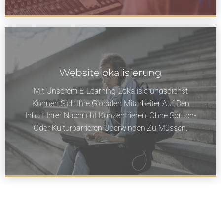
Websitelokalisierung
Mit Unserem E-Learning-Lokalisierungsdienst
Können Sich Ihre Globalen Mitarbeiter Auf Den
Inhalt Ihrer Nachricht Konzentrieren, Ohne Sprach-
Oder Kulturbarrieren Überwinden Zu Müssen.