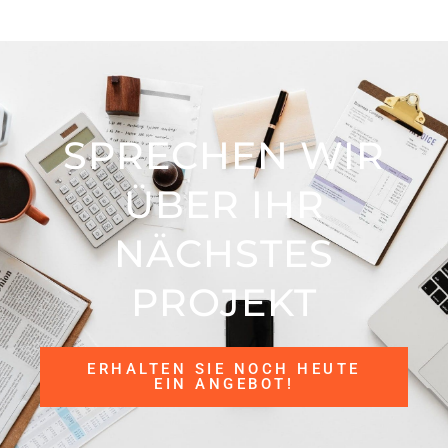
SPRECHEN WIR
ÜBER IHR
NÄCHSTES
PROJEKT
ERHALTEN SIE NOCH HEUTE
EIN ANGEBOT!