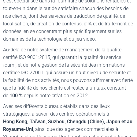
s’est spécialisée dans la fourniture de solutions rentables et
tout-en-un dans le but de satisfaire chacun des besoins de
nos clients, dont des services de traduction de qualité, de
localisation, de création de contenus, d’IA et de traitement de
données, en se concentrant plus spécifiquement sur les
domaines de la technologie et du jeu vidéo.
Au-delà de notre système de management de la qualité
certifié ISO 9001:2015, qui garantit la qualité du service
fourni, et de notre gestion de la sécurité des informations
certifiée ISO 27001, qui assure un haut niveau de sécurité et
la fiabilité de nos activités, nous pouvons affirmer avec fierté
que la fidélité de nos clients est restée à un taux constant
de
100 %
depuis notre création en 2012.
Avec ses différents bureaux établis dans des lieux
stratégiques, à savoir des centres opérationnels à
Hong Kong, Taïwan, Suzhou, Chengdu (Chine), Japon et au
Royaume-Uni
, ainsi que des agences commerciales à
Shanghai et au Royaume-Uni, LangLink est présent à travers