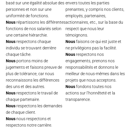
basé sur une égalité absolue des
envers toutes les parties
personnes et non sur une
prenantes, y compris nos clients,
uniformité de fonctions.
employés, partenaires,
Nous
répartissons les différentes
actionnaires, etc., sur la base du
fonctions de nos salariés selon
respect que nous leur
une certaine hiérarchie.
témoignons.
Nous
respectons chaque
Nous
faisons ce qui est juste et
individu se trouvant derrière
ne privilégions pas la facilité.
chaque tâche.
Nous
respectons nos
Nous
portons moins de
engagements, prenons nos
jugements et faisons preuve de
responsabilités et donnons le
plus de tolérance, car nous
meilleur de nous-mêmes dans les
reconnaissons les différences
projets que nous acceptons.
des uns et des autres.
Nous
fondons toutes nos
Nous
respectons le travail de
actions sur l’honnêteté et la
chaque partenaire.
transparence.
Nous
respectons les demandes
de chaque client.
Nous
nous respectons et
respectons notre carrière.