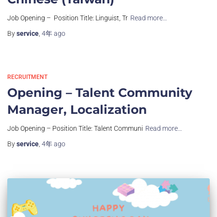
Job Opening – ​ Position Title: Linguist, Tr
Read more…
By
service
,
4年
ago
RECRUITMENT
Opening – Talent Community
Manager, Localization
Job Opening – Position Title: Talent Communi
Read more…
By
service
,
4年
ago