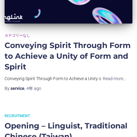
カテゴリーなし
Conveying Spirit Through Form
to Achieve a Unity of Form and
Spirit
Conveying Spirit Through Form to Achieve a Unity o
Read more…
By
service
,
4年
ago
RECRUITMENT
Opening – Linguist, Traditional
Chinese (Taiwan)