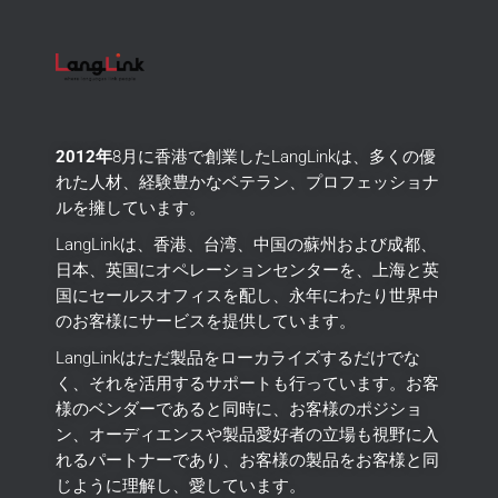
2012年
8月に香港で創業したLangLinkは、多くの優
れた人材、経験豊かなベテラン、プロフェッショナ
ルを擁しています。
LangLinkは、香港、台湾、中国の蘇州および成都、
日本、英国にオペレーションセンターを、上海と英
国にセールスオフィスを配し、永年にわたり世界中
のお客様にサービスを提供しています。
LangLinkはただ製品をローカライズするだけでな
く、それを活用するサポートも行っています。
お客
様のベンダーであると同時に、お客様のポジショ
ン、オーディエンスや製品愛好者の立場も視野に入
れるパートナーであり、お客様の製品をお客様と同
じように理解し、愛しています。