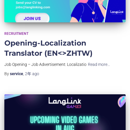
RECRUITMENT
Opening-Localization
Translator (EN<>ZHTW)
Job Opening – Job Advertisement: Localizatio
Read more…
By
service
,
2年
ago