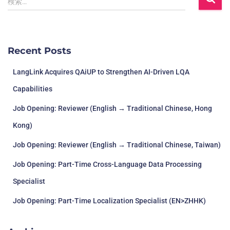
検索…
Recent Posts
LangLink Acquires QAiUP to Strengthen AI-Driven LQA
Capabilities
Job Opening: Reviewer (English → Traditional Chinese, Hong
Kong)
Job Opening: Reviewer (English → Traditional Chinese, Taiwan)
Job Opening: Part-Time Cross-Language Data Processing
Specialist
Job Opening: Part-Time Localization Specialist (EN>ZHHK)