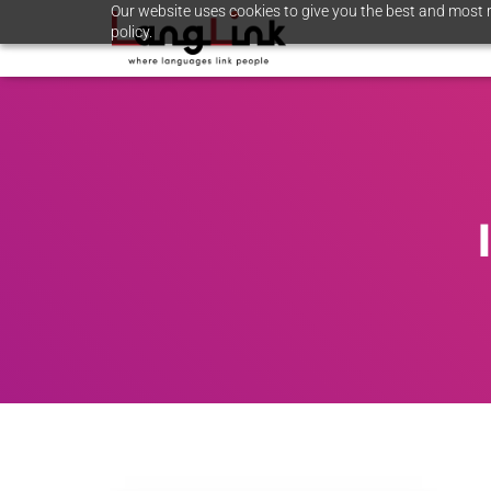
Our website uses cookies to give you the best and most r
policy.