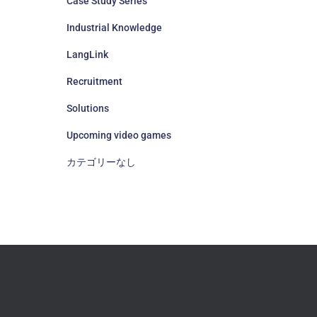
Case Study Series
Industrial Knowledge
LangLink
Recruitment
Solutions
Upcoming video games
カテゴリーなし