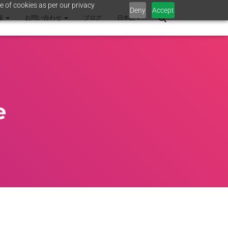
e of cookies as per our privacy
Deny
Accept
報
お問い合わせ
ブログ
日本語
e