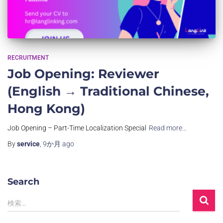
RECRUITMENT
Job Opening: Reviewer
(English → Traditional Chinese,
Hong Kong)
Job Opening – Part-Time Localization Special
Read more…
By
service
,
9か月
ago
Search
検索…