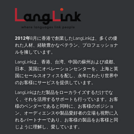
2012年
8月に香港で創業したLangLinkは、多くの優
れた人材、経験豊かなベテラン、プロフェッショナ
ルを擁しています。
LangLinkは、香港、台湾、中国の蘇州および成都、
日本、英国にオペレーションセンターを、上海と英
国にセールスオフィスを配し、永年にわたり世界中
のお客様にサービスを提供しています。
LangLinkはただ製品をローカライズするだけでな
く、それを活用するサポートも行っています。
お客
様のベンダーであると同時に、お客様のポジショ
ン、オーディエンスや製品愛好者の立場も視野に入
れるパートナーであり、お客様の製品をお客様と同
じように理解し、愛しています。