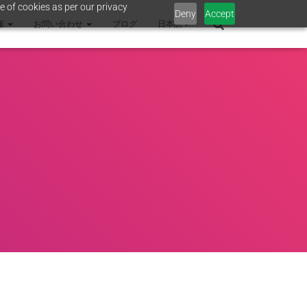
e of cookies as per our privacy
Deny
Accept
報
お問い合わせ
ブログ
日本語