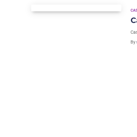
CAS
C
Cas
By