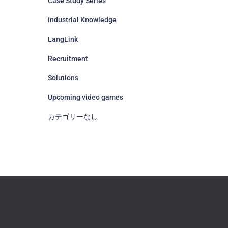
Case Study Series
Industrial Knowledge
LangLink
Recruitment
Solutions
Upcoming video games
カテゴリーなし