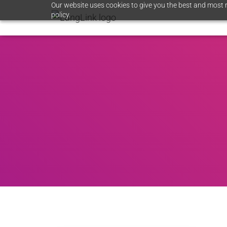
Our website uses cookies to give you the best and most r
policy.