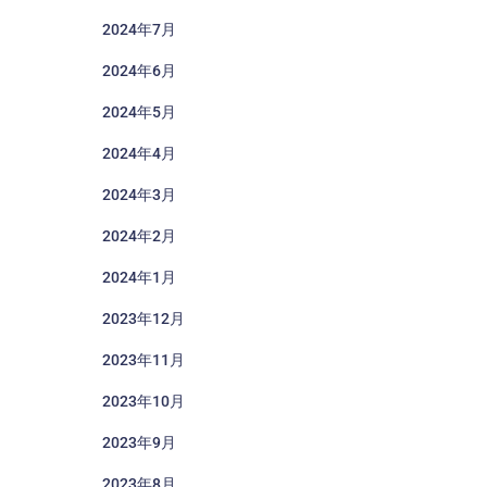
2024年7月
2024年6月
2024年5月
2024年4月
2024年3月
2024年2月
2024年1月
2023年12月
2023年11月
2023年10月
2023年9月
2023年8月