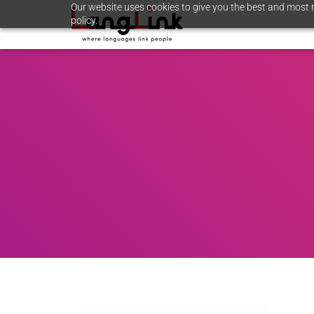
Our website uses cookies to give you the best and most r
policy.