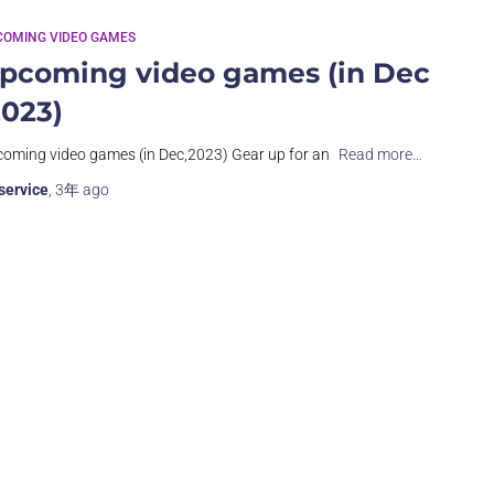
COMING VIDEO GAMES
pcoming video games (in Dec
2023)
oming video games (in Dec,2023) Gear up for an
Read more…
service
,
3年
ago