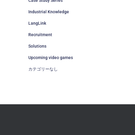
Case Study Series
Industrial Knowledge
LangLink
Recruitment
Solutions
Upcoming video games
カテゴリーなし