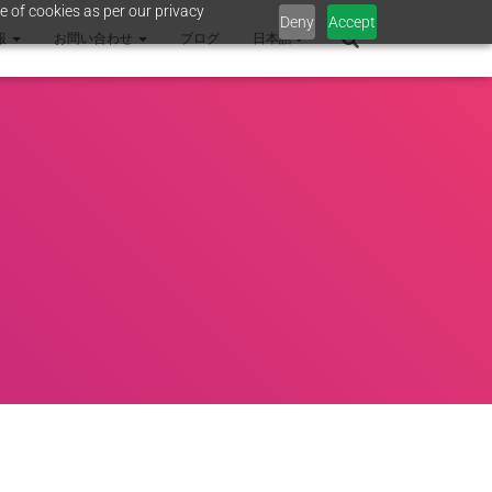
e of cookies as per our privacy
Deny
Accept
報
お問い合わせ
ブログ
日本語