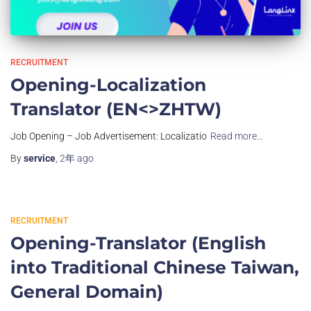
RECRUITMENT
Opening-Localization
Translator (EN<>ZHTW)
Job Opening – Job Advertisement: Localizatio
Read more…
By
service
,
2年
ago
RECRUITMENT
Opening-Translator (English
into Traditional Chinese Taiwan,
General Domain)