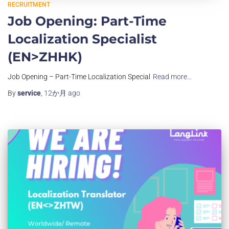
RECRUITMENT
Job Opening: Part-Time
Localization Specialist
(EN>ZHHK)
Job Opening – Part-Time Localization Special
Read more…
By
service
,
12か月
ago