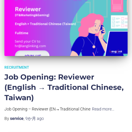
RECRUITMENT
Job Opening: Reviewer
(English → Traditional Chinese,
Taiwan)
Job Opening – Reviewer (EN→Traditional Chine
Read more…
By
service
,
9か月
ago