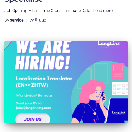
Job Opening – Part-Time Cross-Language Data
Read more…
By
service
,
11か月
ago