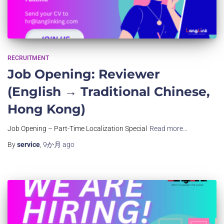
RECRUITMENT
Job Opening: Reviewer
(English → Traditional Chinese,
Hong Kong)
Job Opening – Part-Time Localization Special
Read more…
By
service
,
9か月
ago