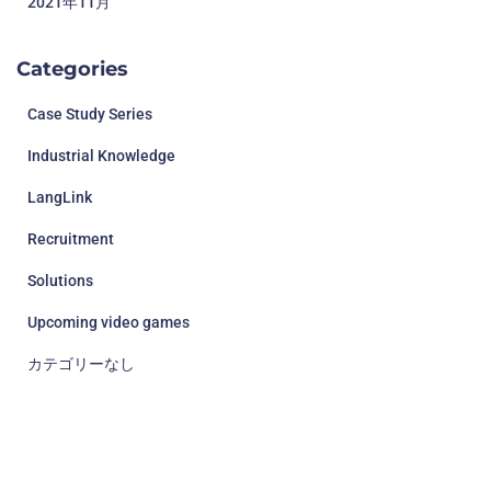
2021年11月
Categories
Case Study Series
Industrial Knowledge
LangLink
Recruitment
Solutions
Upcoming video games
カテゴリーなし