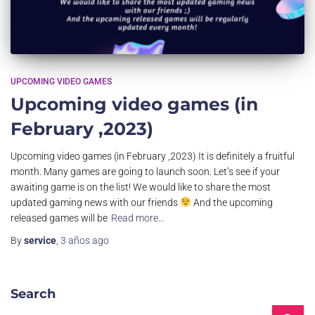
UPCOMING VIDEO GAMES
Upcoming video games (in
February ,2023)
Upcoming video games (in February ,2023) It is definitely a fruitful
month. Many games are going to launch soon. Let’s see if your
awaiting game is on the list! We would like to share the most
updated gaming news with our friends
And the upcoming
released games will be
Read more…
By
service
,
3 años
ago
Search