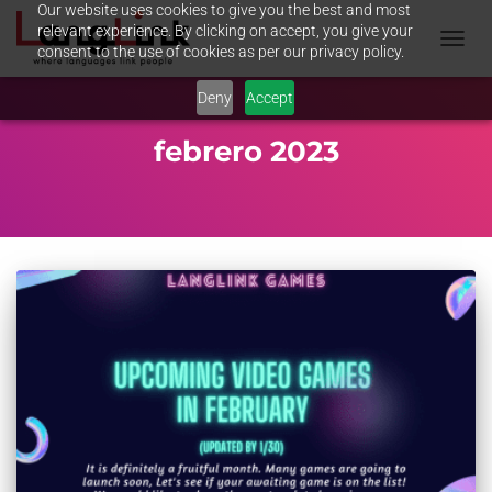
Our website uses cookies to give you the best and most
relevant experience. By clicking on accept, you give your
consent to the use of cookies as per our privacy policy.
TOGGL
NAVIG
Deny
Accept
febrero 2023