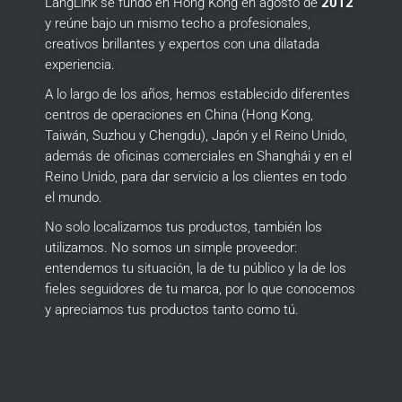
LangLink se fundó en Hong Kong en agosto de
2012
y reúne bajo un mismo techo a profesionales,
creativos brillantes y expertos con una dilatada
experiencia.
A lo largo de los años, hemos establecido diferentes
centros de operaciones en China (Hong Kong,
Taiwán, Suzhou y Chengdu), Japón y el Reino Unido,
además de oficinas comerciales en Shanghái y en el
Reino Unido, para dar servicio a los clientes en todo
el mundo.
No solo localizamos tus productos, también los
utilizamos.
No somos un simple proveedor:
entendemos tu situación, la de tu público y la de los
fieles seguidores de tu marca, por lo que conocemos
y apreciamos tus productos tanto como tú.