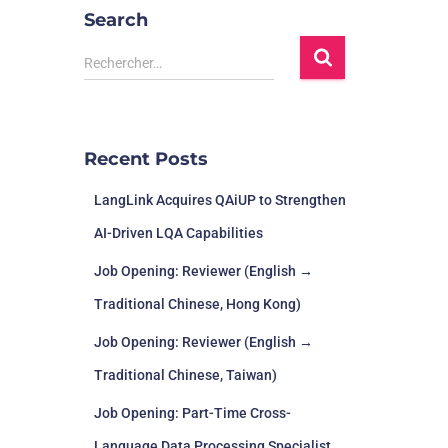
Search
Rechercher…
Recent Posts
LangLink Acquires QAiUP to Strengthen
AI-Driven LQA Capabilities
Job Opening: Reviewer (English →
Traditional Chinese, Hong Kong)
Job Opening: Reviewer (English →
Traditional Chinese, Taiwan)
Job Opening: Part-Time Cross-
Language Data Processing Specialist