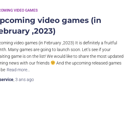
COMING VIDEO GAMES
pcoming video games (in
ebruary ,2023)
oming video games (in February ,2023) It is definitely a fruitful
th. Many games are going to launch soon. Let’s see if your
iting game is on the list! We would like to share the most updated
ing news with our friends
And the upcoming released games
l be
Read more…
service
,
3 ans
ago