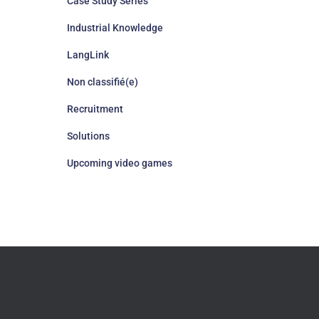
Case Study Series
Industrial Knowledge
LangLink
Non classifié(e)
Recruitment
Solutions
Upcoming video games