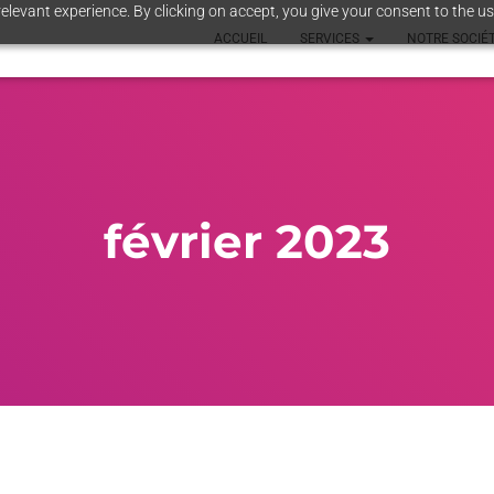
elevant experience. By clicking on accept, you give your consent to the us
ACCUEIL
SERVICES
NOTRE SOCIÉ
février 2023