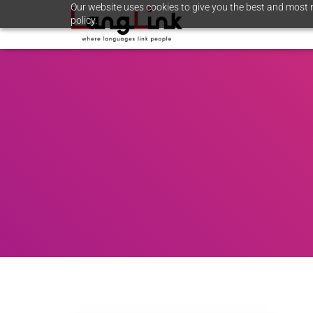
Our website uses cookies to give you the best and most r
policy.