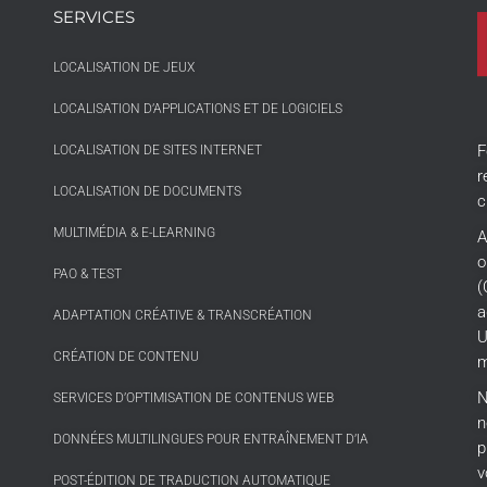
SERVICES
LOCALISATION DE JEUX
LOCALISATION D’APPLICATIONS ET DE LOGICIELS
F
LOCALISATION DE SITES INTERNET
r
LOCALISATION DE DOCUMENTS
c
MULTIMÉDIA & E-LEARNING
A
o
PAO & TEST
(
a
ADAPTATION CRÉATIVE & TRANSCRÉATION
U
CRÉATION DE CONTENU
m
N
SERVICES D’OPTIMISATION DE CONTENUS WEB
n
DONNÉES MULTILINGUES POUR ENTRAÎNEMENT D’IA
p
v
POST-ÉDITION DE TRADUCTION AUTOMATIQUE