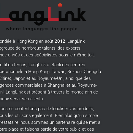
ondée à Hong Kong en août
2012
, LangLink
egroupe de nombreux talents, des experts
hevronnés et des spécialistes sous le même toit.
u fil du temps, LangLink a établi des centres
pérationnels à Hong Kong, Taïwan, Suzhou, Chengdu
Chine), Japon et au Royaume-Uni, ainsi que des
gences commerciales à Shanghai et au Royaume-
ni, LangLink est présent à travers le monde afin de
ieux servir ses clients.
ous ne contentons pas de localiser vos produits,
ous les utilisons également.
Bien plus qu’un simple
restataire, nous sommes un partenaire qui se met à
otre place et faisons partie de votre public et des