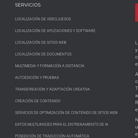
SERVICIOS
LOCALIZACIÓN DE VIDEOJUEGOS
LOCALIZACIÓN DE APLICACIONES Y SOFTWARE
L
LOCALIZACIÓN DE SITIOS WEB
y
LOCALIZACIÓN DE DOCUMENTOS
c
e
MULTIMEDIA Y FORMACIÓN A DISTANCIA
A
AUTOEDICIÓN Y PRUEBAS
c
T
TRANSCREACIÓN Y ADAPTACIÓN CREATIVA
a
CREACIÓN DE CONTENIDO
R
e
SERVICIOS DE OPTIMIZACIÓN DE CONTENIDO DE SITIOS WEB
N
DATOS MULTILINGÜES PARA EL ENTRENAMIENTO DE IA
u
e
POSEDICIÓN DE TRADUCCIÓN AUTOMÁTICA