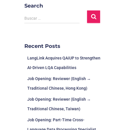
Search
Buscar …
Recent Posts
LangLink Acquires QAiUP to Strengthen
AI-Driven LQA Capabilities
Job Opening: Reviewer (English →
Traditional Chinese, Hong Kong)
Job Opening: Reviewer (English →
Traditional Chinese, Taiwan)
Job Opening: Part-Time Cross-
Language Data Processing Specialist