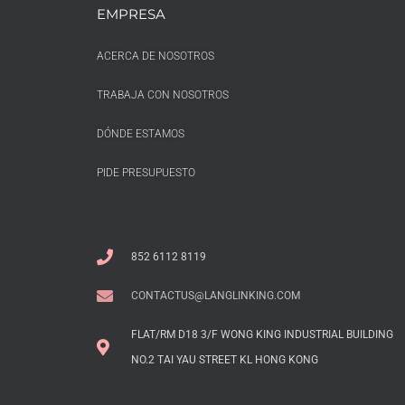
EMPRESA
ACERCA DE NOSOTROS
TRABAJA CON NOSOTROS
DÓNDE ESTAMOS
PIDE PRESUPUESTO
852 6112 8119
CONTACTUS@LANGLINKING.COM
FLAT/RM D18 3/F WONG KING INDUSTRIAL BUILDING
NO.2 TAI YAU STREET KL HONG KONG