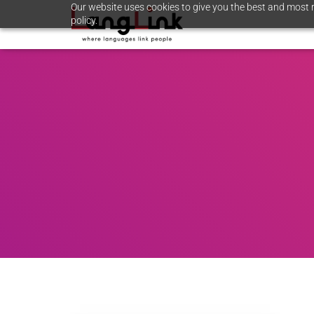
Our website uses cookies to give you the best and most r
policy.