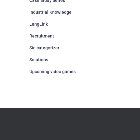
Case Study Series
Industrial Knowledge
LangLink
Recruitment
Sin categorizar
Solutions
Upcoming video games