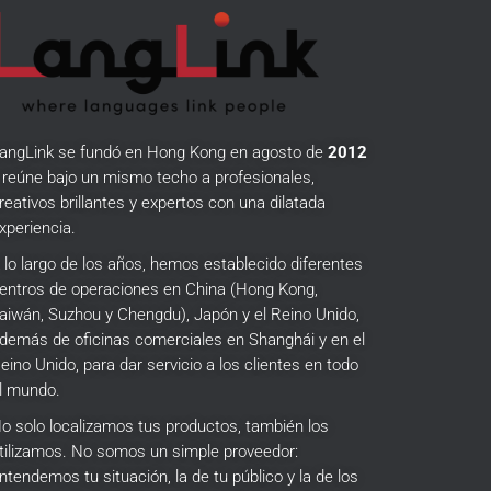
angLink se fundó en Hong Kong en agosto de
2012
 reúne bajo un mismo techo a profesionales,
reativos brillantes y expertos con una dilatada
xperiencia.
 lo largo de los años, hemos establecido diferentes
entros de operaciones en China (Hong Kong,
aiwán, Suzhou y Chengdu), Japón y el Reino Unido,
demás de oficinas comerciales en Shanghái y en el
eino Unido, para dar servicio a los clientes en todo
l mundo.
o solo localizamos tus productos, también los
tilizamos.
No somos un simple proveedor:
ntendemos tu situación, la de tu público y la de los