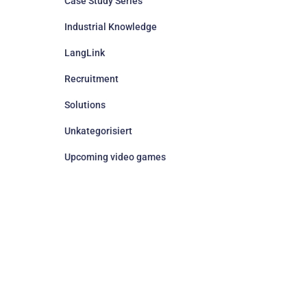
Case Study Series
Industrial Knowledge
LangLink
Recruitment
Solutions
Unkategorisiert
Upcoming video games