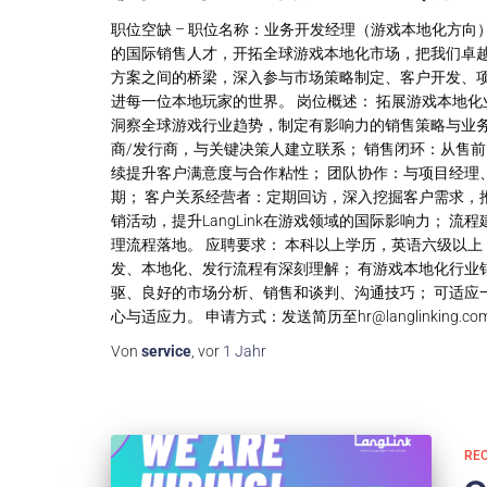
职位空缺 – 职位名称：业务开发经理（游戏本地化方向）
的国际销售人才，开拓全球游戏本地化市场，把我们卓
方案之间的桥梁，深入参与市场策略制定、客户开发、
进每一位本地玩家的世界。 岗位概述： 拓展游戏本地化
洞察全球游戏行业趋势，制定有影响力的销售策略与业务
商/发行商，与关键决策人建立联系； 销售闭环：从售
续提升客户满意度与合作粘性； 团队协作：与项目经理
期； 客户关系经营者：定期回访，深入挖掘客户需求，
销活动，提升LangLink在游戏领域的国际影响力；
理流程落地。 应聘要求： 本科以上学历，英语六级以
发、本地化、发行流程有深刻理解； 有游戏本地化行业销
驱、良好的市场分析、销售和谈判、沟通技巧； 可适应
心与适应力。 申请方式：发送简历至
hr@langlinking.co
Von
service
, vor
1 Jahr
RE