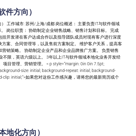
与软件方向）
向） 工作城市: 苏州/上海/成都 岗位概述： 主要负责IT与软件领域
。 岗位职责： 协助制定企业销售战略、销售计划和目标。 完成
包括开发潜在客户达成合作以及指导团队成员对现有客户进行深度
决方案、合同管理等，以及售前方案制定。 维护客户关系，提高客
和营销策略。 协助制定企业产品和企业品牌推广方案。 负责销售
业不限，英语六级以上。 3年以上IT与软件领域本地化业务开发经
理。 < p style=“margin: 0in 0in 7.5pt;
ackground-size: initial; background-repeat: initial; background-
al; background-clip: initial;“>如果您对这份工作感兴趣，请将您的最新简历或个
戏本地化方向）