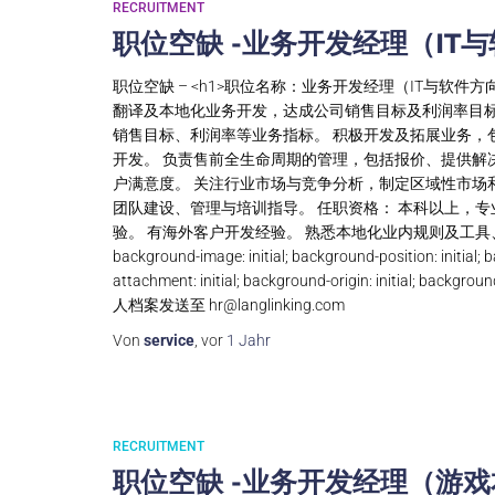
RECRUITMENT
职位空缺 -业务开发经理（IT
职位空缺 – <h1>职位名称：业务开发经理（IT与软件方
翻译及本地化业务开发，达成公司销售目标及利润率目标
销售目标、利润率等业务指标。 积极开发及拓展业务，
开发。 负责售前全生命周期的管理，包括报价、提供解
户满意度。 关注行业市场与竞争分析，制定区域性市场
团队建设、管理与培训指导。 任职资格： 本科以上，专
验。 有海外客户开发经验。 熟悉本地化业内规则及工具、项目管理、营销管
background-image: initial; background-position: initial; b
attachment: initial; background-origin: initi
人档案发送至
hr@langlinking.com
Von
service
, vor
1 Jahr
RECRUITMENT
职位空缺 -业务开发经理（游