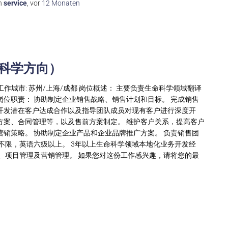
n
service
, vor
12 Monaten
命科学方向）
工作城市: 苏州/上海/成都 岗位概述： 主要负责生命科学领域翻译
岗位职责： 协助制定企业销售战略、销售计划和目标。 完成销售
开发潜在客户达成合作以及指导团队成员对现有客户进行深度开
方案、合同管理等，以及售前方案制定。 维护客户关系，提高客户
营销策略。 协助制定企业产品和企业品牌推广方案。 负责销售团
不限，英语六级以上。 3年以上生命科学领域本地化业务开发经
具、项目管理及营销管理。 如果您对这份工作感兴趣，请将您的最