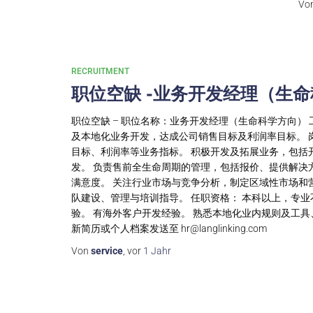
Vo
RECRUITMENT
职位空缺 -业务开发经理（生
职位空缺 – 职位名称：业务开发经理（生命科学方向） 
及本地化业务开发，达成公司销售目标及利润率目标。 
目标、利润率等业务指标。 积极开发及拓展业务，包括
发。 负责售前全生命周期的管理，包括报价、提供解决
满意度。 关注行业市场与竞争分析，制定区域性市场和
队建设、管理与培训指导。 任职资格： 本科以上，专业
验。 有海外客户开发经验。 熟悉本地化业内规则及工
新简历或个人档案发送至
hr@langlinking.com
Von
service
, vor
1 Jahr