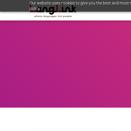
Our website uses cookies to give you the best and most r
policy.