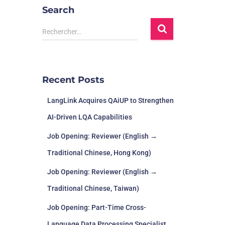
Search
Rechercher…
Recent Posts
LangLink Acquires QAiUP to Strengthen
AI-Driven LQA Capabilities
Job Opening: Reviewer (English →
Traditional Chinese, Hong Kong)
Job Opening: Reviewer (English →
Traditional Chinese, Taiwan)
Job Opening: Part-Time Cross-
Language Data Processing Specialist