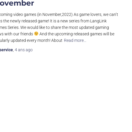
ovember
oming video games (in November,2022) As game lovers, we can’t
s the newly released game! It is a new series from LangLink
es Series. We would like to share the most updated gaming
s with our friends
And the upcoming released games will be
ularly updated every month! About
Read more…
service
,
4 ans
ago