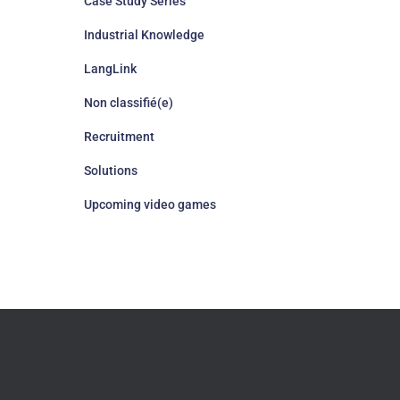
Case Study Series
Industrial Knowledge
LangLink
Non classifié(e)
Recruitment
Solutions
Upcoming video games