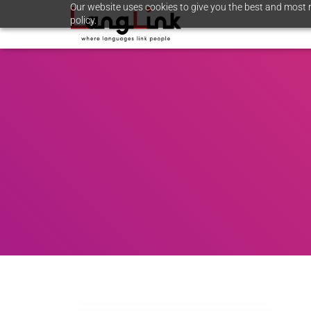
Our website uses cookies to give you the best and most r
policy.