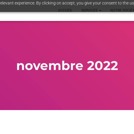
elevant experience. By clicking on accept, you give your consent to the us
ACCUEIL
SERVICES
NOTRE SOCIÉ
novembre 2022