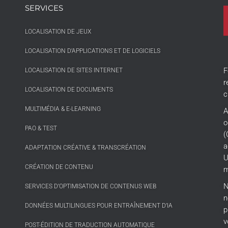
SERVICES
LOCALISATION DE JEUX
LOCALISATION D’APPLICATIONS ET DE LOGICIELS
F
LOCALISATION DE SITES INTERNET
r
LOCALISATION DE DOCUMENTS
c
MULTIMÉDIA & E-LEARNING
A
o
PAO & TEST
(
a
ADAPTATION CRÉATIVE & TRANSCRÉATION
U
CRÉATION DE CONTENU
m
N
SERVICES D’OPTIMISATION DE CONTENUS WEB
n
DONNÉES MULTILINGUES POUR ENTRAÎNEMENT D’IA
p
v
POST-ÉDITION DE TRADUCTION AUTOMATIQUE