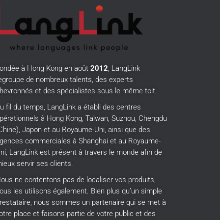
ondée à Hong Kong en août
2012
, LangLink
egroupe de nombreux talents, des experts
hevronnés et des spécialistes sous le même toit.
u fil du temps, LangLink a établi des centres
pérationnels à Hong Kong, Taïwan, Suzhou, Chengdu
Chine), Japon et au Royaume-Uni, ainsi que des
gences commerciales à Shanghai et au Royaume-
ni, LangLink est présent à travers le monde afin de
ieux servir ses clients.
ous ne contentons pas de localiser vos produits,
ous les utilisons également.
Bien plus qu’un simple
restataire, nous sommes un partenaire qui se met à
otre place et faisons partie de votre public et des