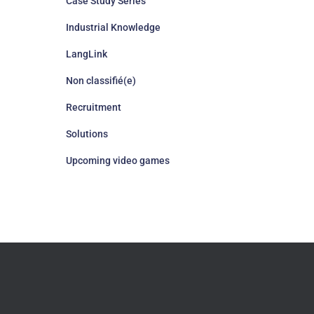
Case Study Series
Industrial Knowledge
LangLink
Non classifié(e)
Recruitment
Solutions
Upcoming video games