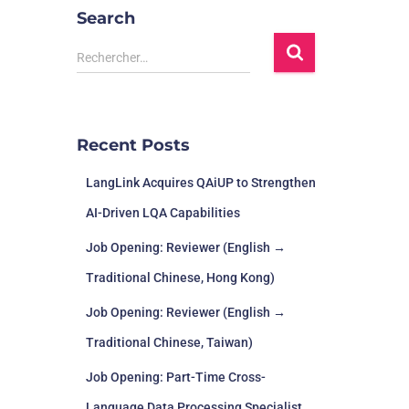
Search
Rechercher…
Recent Posts
LangLink Acquires QAiUP to Strengthen
AI-Driven LQA Capabilities
Job Opening: Reviewer (English →
Traditional Chinese, Hong Kong)
Job Opening: Reviewer (English →
Traditional Chinese, Taiwan)
Job Opening: Part-Time Cross-
Language Data Processing Specialist