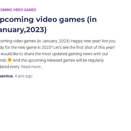
COMING VIDEO GAMES
pcoming video games (in
anuary,2023)
oming video games (in January ,2023) Happy new year! Are you
dy for the new game in 2023? Let’s see the first shot of this year!
would like to share the most updated gaming news with our
ends
And the upcoming released games will be regularly
ated every
Read more…
service
,
4 ans
ago