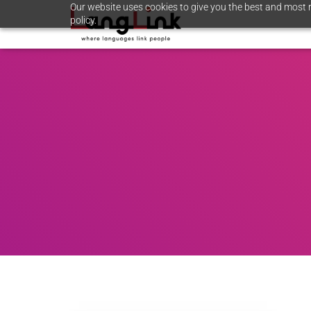
Our website uses cookies to give you the best and most r
policy.