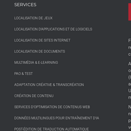
SERVICES
LOCALISATION DE JEUX
LOCALISATION D’APPLICATIONS ET DE LOGICIELS
F
LOCALISATION DE SITES INTERNET
r
LOCALISATION DE DOCUMENTS
c
MULTIMÉDIA & E-LEARNING
A
o
PAO & TEST
(
a
ADAPTATION CRÉATIVE & TRANSCRÉATION
U
CRÉATION DE CONTENU
m
N
SERVICES D’OPTIMISATION DE CONTENUS WEB
n
DONNÉES MULTILINGUES POUR ENTRAÎNEMENT D’IA
p
v
POST-ÉDITION DE TRADUCTION AUTOMATIQUE