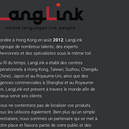
ondée à Hong Kong en août
2012
, LangLink
egroupe de nombreux talents, des experts
hevronnés et des spécialistes sous le même toit.
u fil du temps, LangLink a établi des centres
pérationnels à Hong Kong, Taïwan, Suzhou, Chengdu
Chine), Japon et au Royaume-Uni, ainsi que des
gences commerciales à Shanghai et au Royaume-
ni, LangLink est présent à travers le monde afin de
ieux servir ses clients.
ous ne contentons pas de localiser vos produits,
ous les utilisons également.
Bien plus qu’un simple
restataire, nous sommes un partenaire qui se met à
otre place et faisons partie de votre public et des