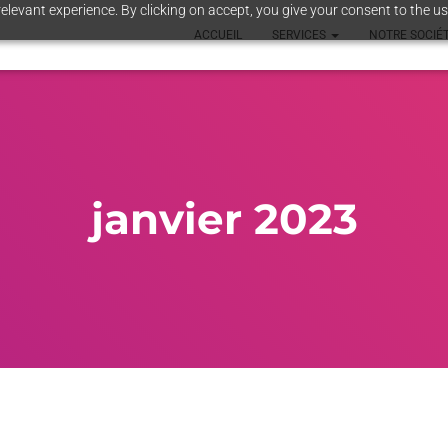
elevant experience. By clicking on accept, you give your consent to the us
ACCUEIL
SERVICES
NOTRE SOCIÉ
janvier 2023