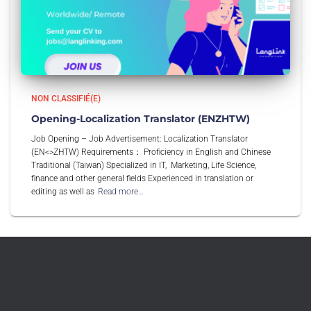
NON CLASSIFIÉ(E)
Opening-Localization Translator (ENZHTW)
Job Opening – Job Advertisement: Localization Translator
(EN<>ZHTW) Requirements： Proficiency in English and Chinese
Traditional (Taiwan) Specialized in IT, Marketing, Life Science,
finance and other general fields Experienced in translation or
editing as well as
Read more…