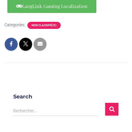
LangLink Gaming Localization
Categories:
NON CLASSIFIÉ(E)
Search
Rechercher…