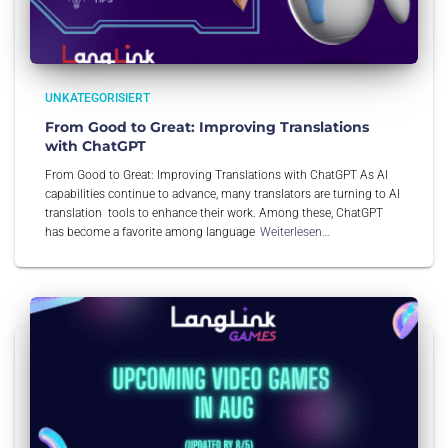
UNKATEGORISIERT
From Good to Great: Improving Translations
with ChatGPT
From Good to Great: Improving Translations with ChatGPT As AI
capabilities continue to advance, many translators are turning to AI
translation tools to enhance their work. Among these, ChatGPT
has become a favorite among language
Weiterlesen…