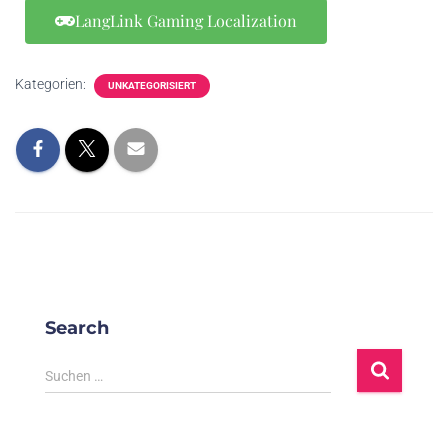
LangLink Gaming Localization
Kategorien:
UNKATEGORISIERT
Search
Suchen …