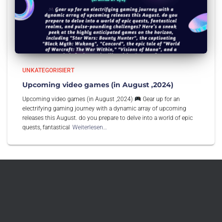
UNKATEGORISIERT
Upcoming video games (in August ,2024)
Upcoming video games (in August ,2024)
Gear up for an
electrifying gaming journey with a dynamic array of upcoming
releases this August. do you prepare to delve into a world of epic
quests, fantastical
Weiterlesen…