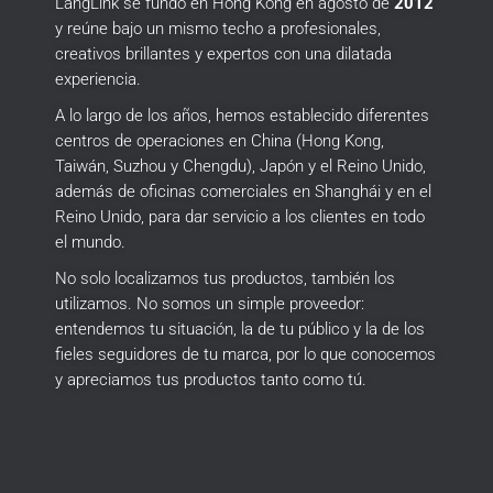
LangLink se fundó en Hong Kong en agosto de
2012
y reúne bajo un mismo techo a profesionales,
creativos brillantes y expertos con una dilatada
experiencia.
A lo largo de los años, hemos establecido diferentes
centros de operaciones en China (Hong Kong,
Taiwán, Suzhou y Chengdu), Japón y el Reino Unido,
además de oficinas comerciales en Shanghái y en el
Reino Unido, para dar servicio a los clientes en todo
el mundo.
No solo localizamos tus productos, también los
utilizamos.
No somos un simple proveedor:
entendemos tu situación, la de tu público y la de los
fieles seguidores de tu marca, por lo que conocemos
y apreciamos tus productos tanto como tú.