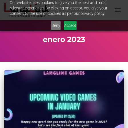
Our website uses cookies to give you the best and most
relevant experience. By clicking on accept, you give your
consent to the use of cookies as per our privacy policy.
TOGGL
NAVIG
Deny
Accept
enero 2023