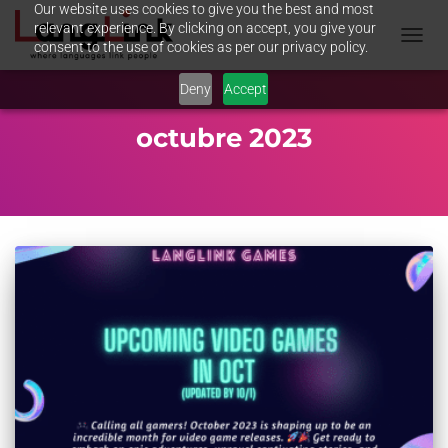
Our website uses cookies to give you the best and most
relevant experience. By clicking on accept, you give your
consent to the use of cookies as per our privacy policy.
TOGGL
NAVIG
Deny
Accept
octubre 2023