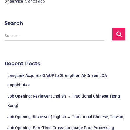
By
service
,
3 años
ago
Search
Buscar …
Recent Posts
LangLink Acquires QAiUP to Strengthen AI-Driven LQA
Capabilities
Job Opening: Reviewer (English → Traditional Chinese, Hong
Kong)
Job Opening: Reviewer (English → Traditional Chinese, Taiwan)
Job Opening: Part-Time Cross-Language Data Processing